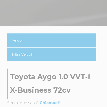
Veicoli
Filtra Veicoli
Toyota Aygo 1.0 VVT-i
X-Business 72cv
Sei interessato?
Chiamaci
!