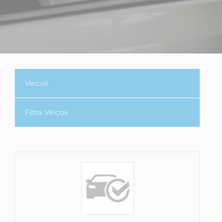
Veicoli
Filtra Veicoli