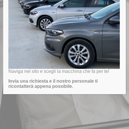
Naviga nel sito e scegli la macchina che fa per te!
Invia una richiesta e il nostro personale ti
ricontatterà appena possibile.