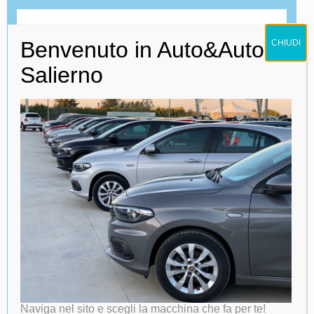
Benvenuto in Auto&Auto
CHIUDI
Salierno
Naviga nel sito e scegli la macchina che fa per te!