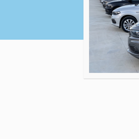
© 202