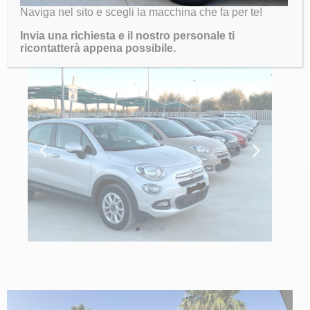
necessarie offrendovi la prova della vettura e il
Naviga nel sito e scegli la macchina che fa per te!
finanziamento su misura per voi.
Invia una richiesta e il nostro personale ti
ricontatterà appena possibile.