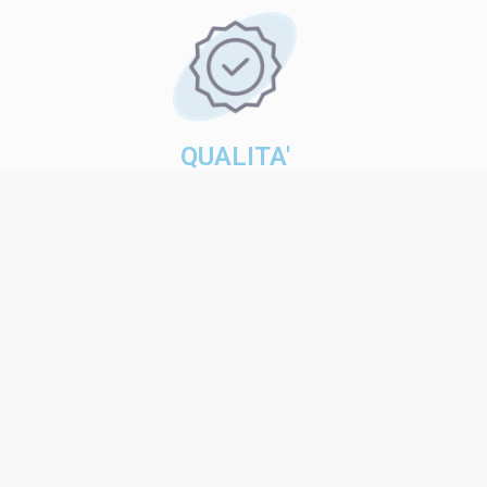
QUALITA'
Ogni nostro veicolo viene controllato nei minimi
particolari, per offrire un servizio sempre di alta qualità.
GARANZIA