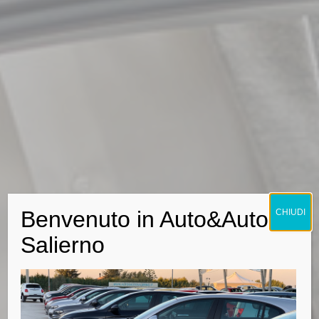
Benvenuto in Auto&Auto
CHIUDI
Salierno