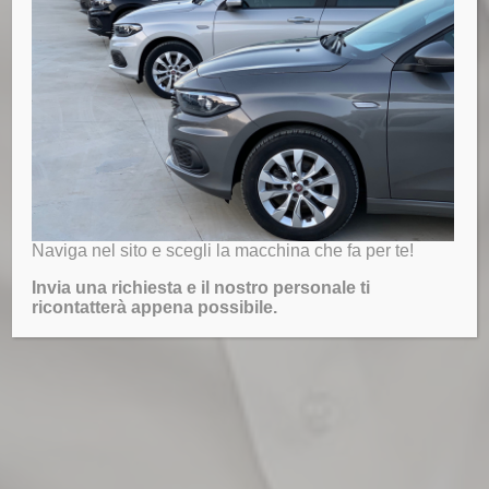
Naviga nel sito e scegli la macchina che fa per te!
Invia una richiesta e il nostro personale ti
ricontatterà appena possibile.