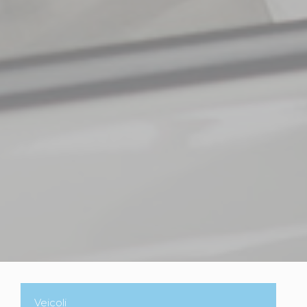
Veicoli