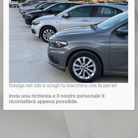
Naviga nel sito e scegli la macchina che fa per te!
Invia una richiesta e il nostro personale ti
ricontatterà appena possibile.