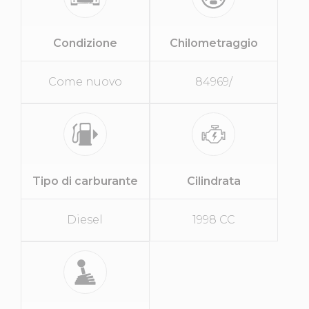
Condizione
Chilometraggio
Come nuovo
84969/
Tipo di carburante
Cilindrata
Diesel
1998 CC