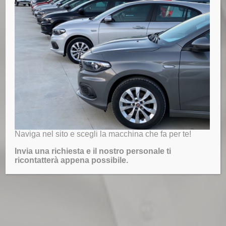
Naviga nel sito e scegli la macchina che fa per te!
Invia una richiesta e il nostro personale ti
ricontatterà appena possibile.