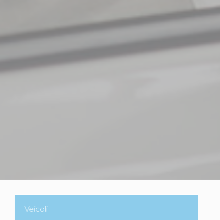
Veicoli