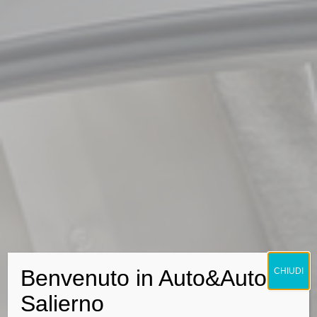
Benvenuto in Auto&Auto
CHIUDI
Salierno