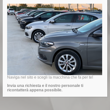
Naviga nel sito e scegli la macchina che fa per te!
Invia una richiesta e il nostro personale ti
ricontatterà appena possibile.