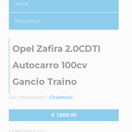
Veicoli
Filtra Veicoli
Opel Zafira 2.0CDTI
Autocarro 100cv
Gancio Traino
Sei interessato?
Chiamaci
!
€ 1,500.00
CONDIVIDI SU: