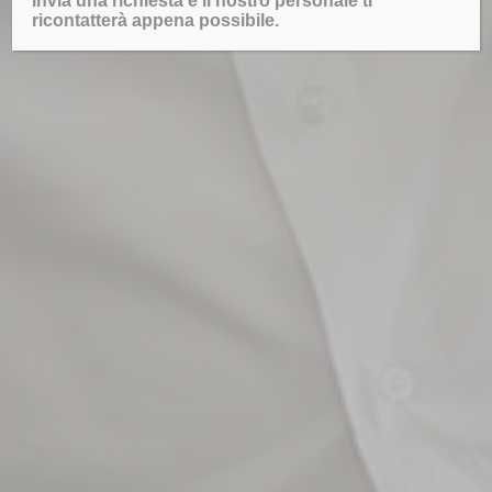
Invia una richiesta e il nostro personale ti
ricontatterà appena possibile.