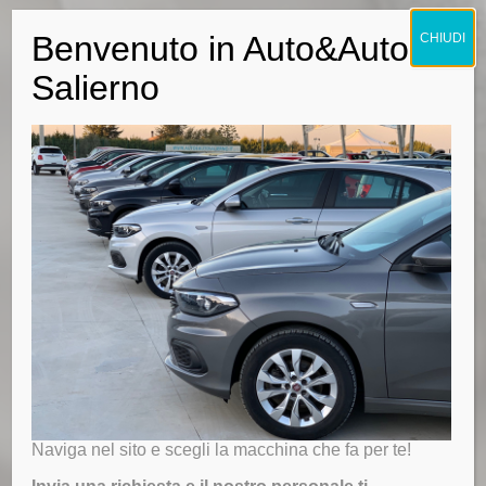
Benvenuto in Auto&Auto
CHIUDI
Salierno
Naviga nel sito e scegli la macchina che fa per te!