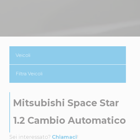
Veicoli
Filtra Veicoli
Mitsubishi Space Star
1.2 Cambio Automatico
Sei interessato?
Chiamaci
!