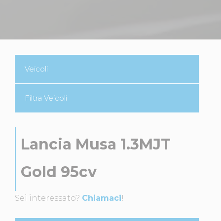
Veicoli
Filtra Veicoli
Lancia Musa 1.3MJT
Gold 95cv
Sei interessato?
Chiamaci
!