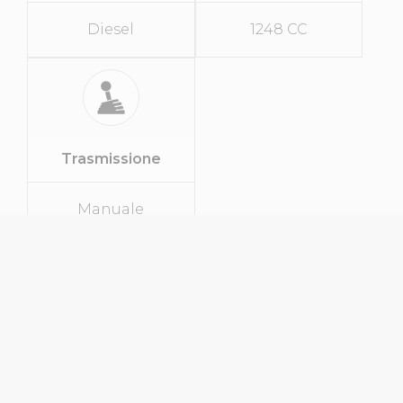
Diesel
1248 CC
Trasmissione
Manuale
SPECIFICHE
Tipo Di Veicolo
Monovolume