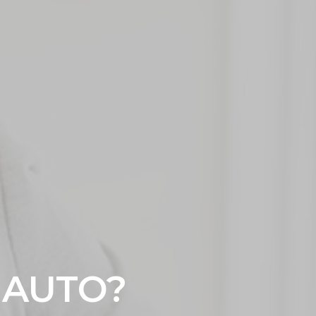
 AUTO?