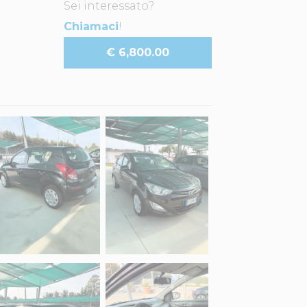
Sei interessato?
Chiamaci
!
€ 6,800.00