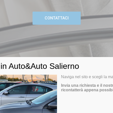
CONTATTACI
in Auto&Auto Salierno
Naviga nel sito e scegli la ma
Invia una richiesta e il nost
ricontatterà appena possibi