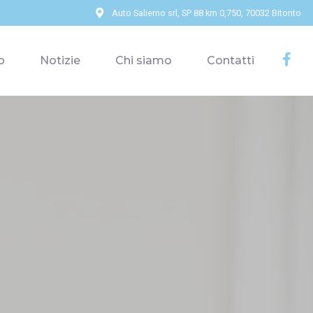
Auto Salierno srl, SP 88 km 0,750, 70032 Bitonto
o
Notizie
Chi siamo
Contatti