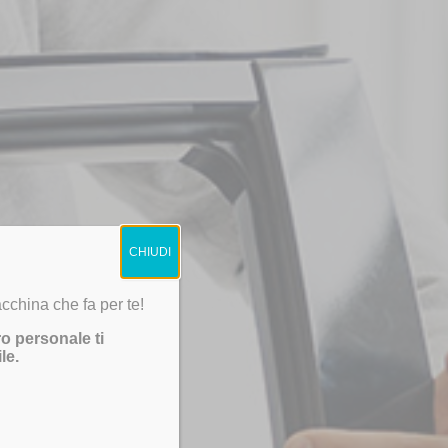
CHIUDI
cchina che fa per te!
ro personale ti
le.