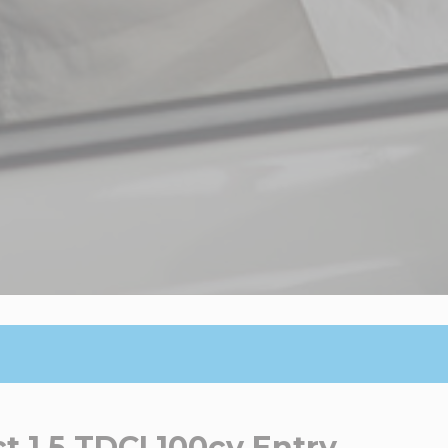
t 1.5 TDCI 100cv Entry