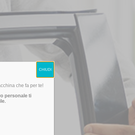
CHIUDI
cchina che fa per te!
ro personale ti
le.