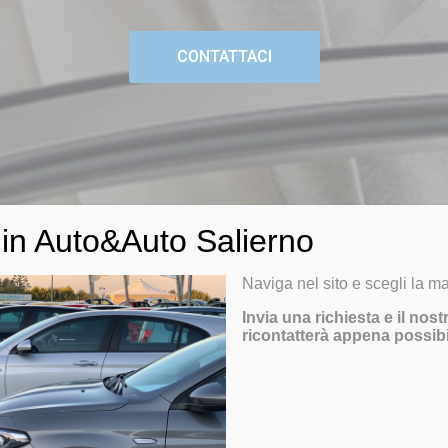
CONTATTACI
in Auto&Auto Salierno
Naviga nel sito e scegli la ma
Invia una richiesta e il nost
ricontatterà appena possibi