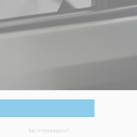
Sei interessato?