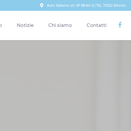
Auto Salierno srl, SP 88 km 0,750, 70032 Bitonto
o
Notizie
Chi siamo
Contatti