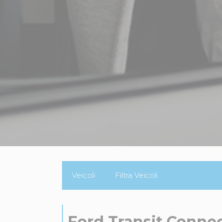
Veicoli
Filtra Veicoli
Ford Transit Connec