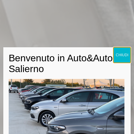
Benvenuto in Auto&Auto
CHIUDI
Salierno