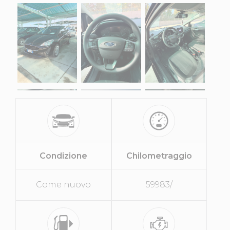
Condizione
Chilometraggio
Come nuovo
59983/