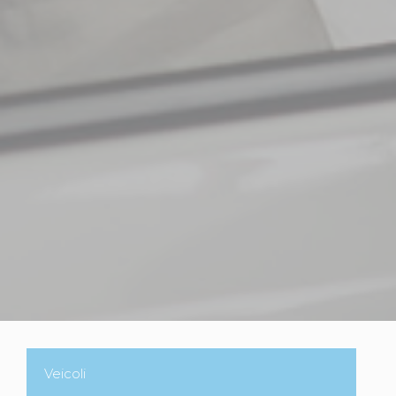
Veicoli