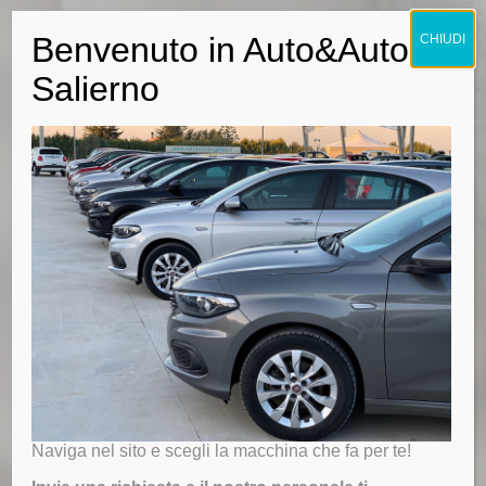
Benvenuto in Auto&Auto
CHIUDI
Salierno
Naviga nel sito e scegli la macchina che fa per te!