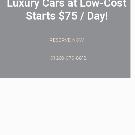
Luxury Cars at Low-Cost
Starts $75 / Day!
RESERVE NOW
+01 268-070-8812