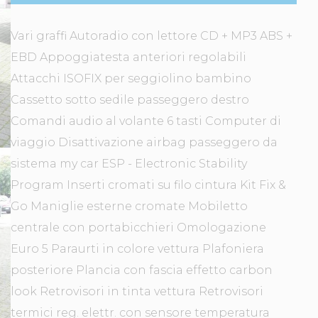
Vari graffi Autoradio con lettore CD + MP3 ABS +
EBD Appoggiatesta anteriori regolabili
Attacchi ISOFIX per seggiolino bambino
Cassetto sotto sedile passeggero destro
Comandi audio al volante 6 tasti Computer di
viaggio Disattivazione airbag passeggero da
sistema my car ESP - Electronic Stability
Program Inserti cromati su filo cintura Kit Fix &
Go Maniglie esterne cromate Mobiletto
centrale con portabicchieri Omologazione
Euro 5 Paraurti in colore vettura Plafoniera
posteriore Plancia con fascia effetto carbon
look Retrovisori in tinta vettura Retrovisori
termici reg. elettr. con sensore temperatura