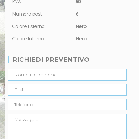
KW:
50
Numero posti:
6
Colore Esterno:
Nero
Colore Interno
Nero
RICHIEDI PREVENTIVO