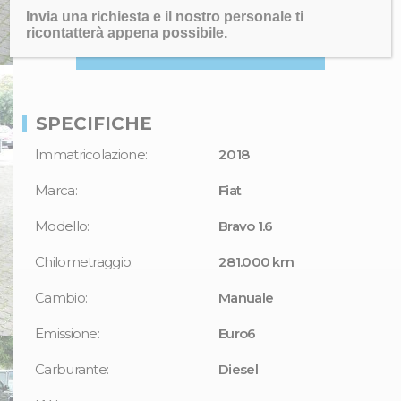
Invia una richiesta e il nostro personale ti
2500€
ricontatterà appena possibile.
SPECIFICHE
Immatricolazione:
2018
Marca:
Fiat
Modello:
Bravo 1.6
Chilometraggio:
281.000 km
Cambio:
Manuale
Emissione:
Euro6
Carburante:
Diesel