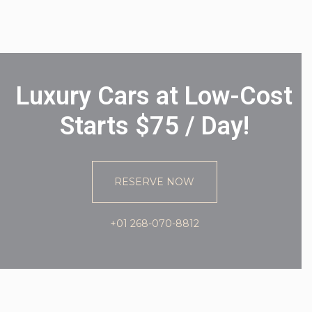
Luxury Cars at Low-Cost
Starts $75 / Day!
RESERVE NOW
+01 268-070-8812