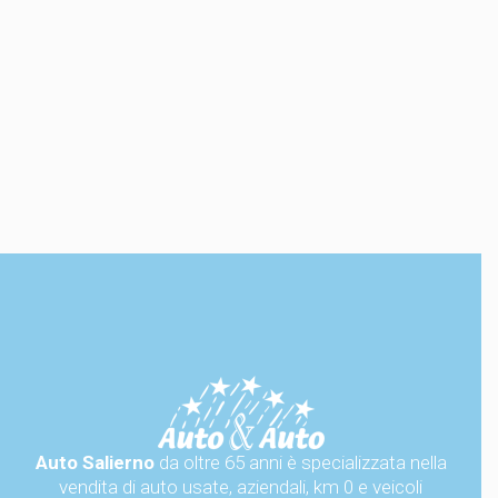
Auto Salierno
da oltre 65 anni è specializzata nella
vendita di auto usate, aziendali, km 0 e veicoli