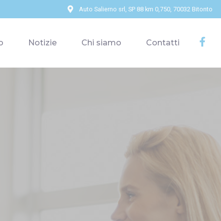
Auto Salierno srl, SP 88 km 0,750, 70032 Bitonto
o
Notizie
Chi siamo
Contatti