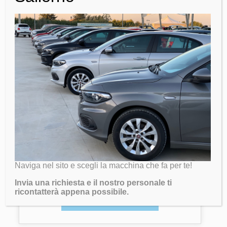
FIAT 500X 1.4 M.Air 140cv DCT
Lounge GUIDA A DX
14800
Chilometri:
0
Naviga nel sito e scegli la macchina che fa per te!
Carburante:
benzina
Invia una richiesta e il nostro personale ti
ricontatterà appena possibile.
SCOPRI DI PIU'