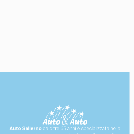
Auto Salierno
da oltre 65 anni è specializzata nella