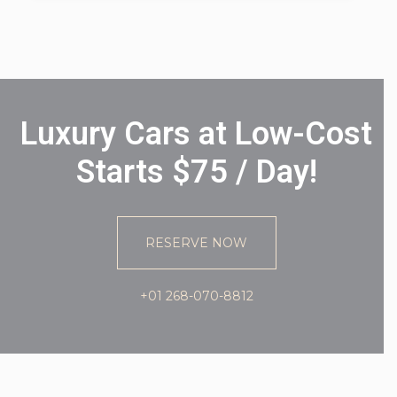
Luxury Cars at Low-Cost
Starts $75 / Day!
RESERVE NOW
+01 268-070-8812