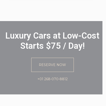
Luxury Cars at Low-Cost
Starts $75 / Day!
RESERVE NOW
+01 268-070-8812