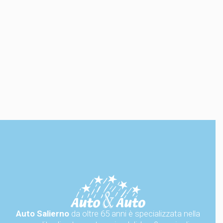
Auto Salierno
da oltre 65 anni è specializzata nella