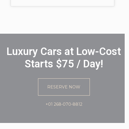
Luxury Cars at Low-Cost
Starts $75 / Day!
RESERVE NOW
+01 268-070-8812